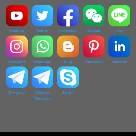
Youtube
Twitter
Facebook
Wechat
Line
Instagram
Whatsapp
Blog
Pinterest
Linkedin
Telegram
Channel
Skype
Telegram