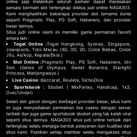
online saja melainkan seluruh pemain dapat merasakan
sensasi bermain slot terlengkap disitus judi online NAGA303.
Kami menghadirkan beberapa provider slot ternama dunia
seperti Pragmatic Play, PG Soft, Habanero, dan provider
besar lainnya.
Situs judi online resmi ini memiliki game permainan favorit
antara lain :
Togel Online :
Togel Hongkong, Sydney, Singapore,
Jowopools, Toto Macau (4D, 3D, 2D, Colok Bebas, Colok
Jitu, As/kop, Kepala/Ekor.)
Slot Online :
Pragmatic Play, PG Soft, Habanero, Idn
Slot. (Gates of Olympus, Sweet Bonanza, Starlight
Princess, Mahjongways.)
Live Casino :
Baccarat, Roulete, SicboDice
Sportsbook :
Sbobet ( MixParlay, Handicap, 1x2,
Over/Under)
Selain slot gacor dengan berbagai provider besar, situs kami
ini juga menyediakan permainan live casino dengan server
terbaik dan juga game sportsbook sbobet yang tak kalah viral
seperti situs lainnya. NAGA303 situs judi online terbaik dan
terlengkap selalu menjaga bentuk pelayanan dan kualitas dari
situs kami. Pastikan setiap member selalu mengakses situs