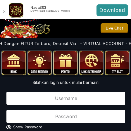
Naga303
Download
×
Download Naga303 Mobile
Live Chat
 FITUR Terbaru, Deposit Via : - VIRTUAL ACCOUNT - E-WALLET 
Silahkan login untuk mulai bermain
Show Password